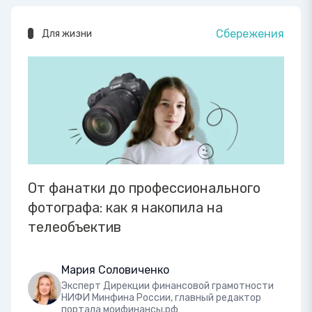
Сбережения
Для жизни
От фанатки до профессионального
фотографа: как я накопила на
телеобъектив
Мария Соловиченко
Эксперт Дирекции финансовой грамотности
НИФИ Минфина России, главный редактор
портала моифинансы.рф