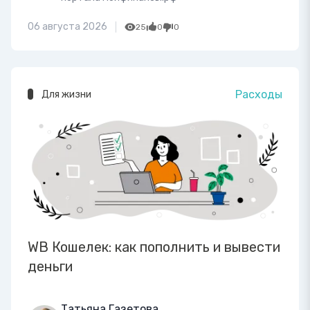
06 августа 2026
25
0
0
Расходы
Для жизни
WB Кошелек: как пополнить и вывести
деньги
Татьяна Газетова