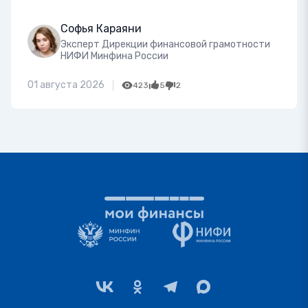
Софья Караяни
Эксперт Дирекции финансовой грамотности
НИФИ Минфина России
01 августа 2026
423
5
2