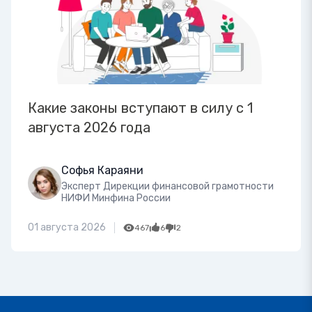
Какие законы вступают в силу с 1
августа 2026 года
Софья Караяни
Эксперт Дирекции финансовой грамотности
НИФИ Минфина России
01 августа 2026
467
6
2