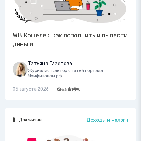
WB Кошелек: как пополнить и вывести
деньги
Татьяна Газетова
Журналист, автор статей портала
Моифинансы.рф
05 августа 2026
63
1
0
Доходы и налоги
Для жизни