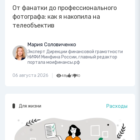
От фанатки до профессионального
фотографа: как я накопила на
телеобъектив
Мария Соловиченко
Эксперт Дирекции финансовой грамотности
НИФИ Минфина России, главный редактор
портала моифинансы.рф
06 августа 2026
48
1
0
Расходы
Для жизни