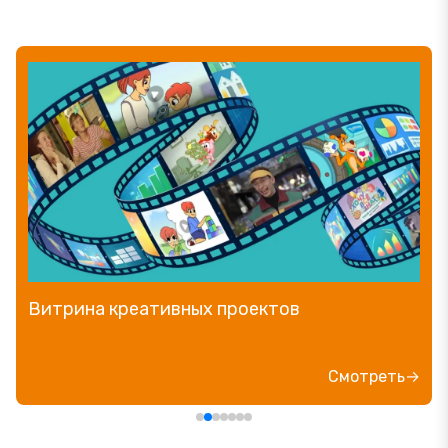
Витрина креативных проектов
Смотреть→