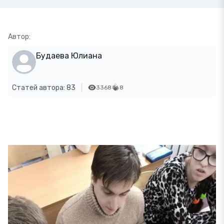
Автор:
Будаева Юлиана
Статей автора: 83
3368
8