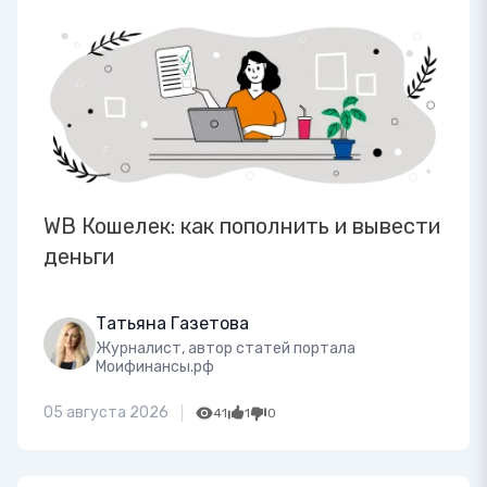
WB Кошелек: как пополнить и вывести
деньги
Татьяна Газетова
Журналист, автор статей портала
Моифинансы.рф
05 августа 2026
41
1
0