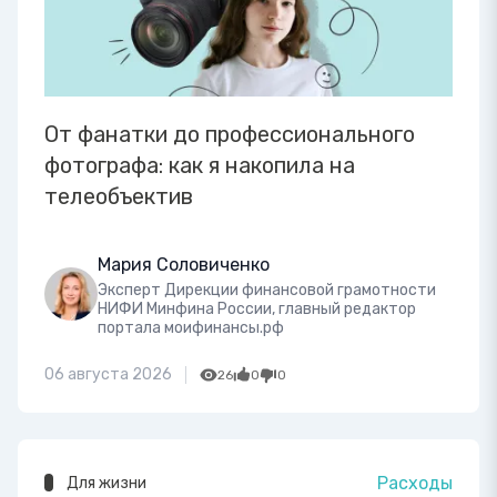
От фанатки до профессионального
фотографа: как я накопила на
телеобъектив
Мария Соловиченко
Эксперт Дирекции финансовой грамотности
НИФИ Минфина России, главный редактор
портала моифинансы.рф
06 августа 2026
26
0
0
Расходы
Для жизни