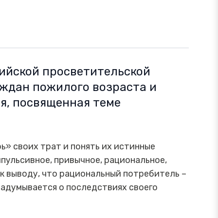
сийской просветительской
ждан пожилого возраста и
я, посвященная теме
ь» своих трат и понять их истинные
мпульсивное, привычное, рациональное,
к выводу, что рациональный потребитель –
задумывается о последствиях своего