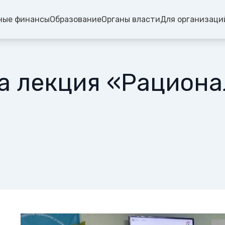
ные финансы
Образование
Органы власти
Для организаци
а лекция «Рациона