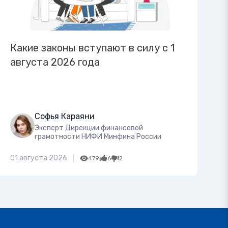
Какие законы вступают в силу с 1
августа 2026 года
Софья Караяни
Эксперт Дирекции финансовой
грамотности НИФИ Минфина России
01 августа 2026
479
6
2