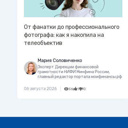
От фанатки до профессионального
фотографа: как я накопила на
телеобъектив
Мария Соловиченко
Эксперт Дирекции финансовой
грамотности НИФИ Минфина России,
главный редактор портала моифинансы.рф
06 августа 2026
56
1
0