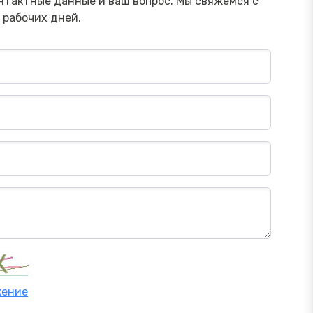
нтактные данные и ваш вопрос. Мы свяжемся с
 рабочих дней.
жение