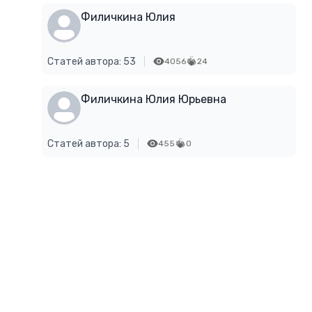
Филичкина Юлия
Статей автора: 53
4056
24
Филичкина Юлия Юрьевна
Статей автора: 5
455
0