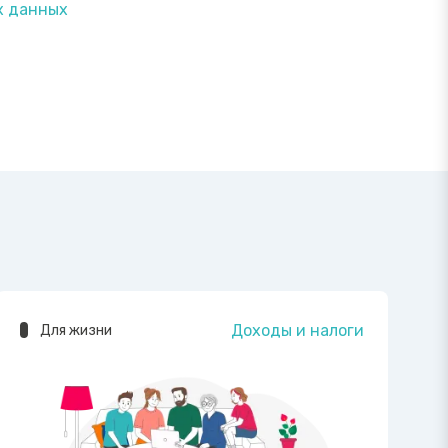
х данных
Доходы и налоги
Для жизни