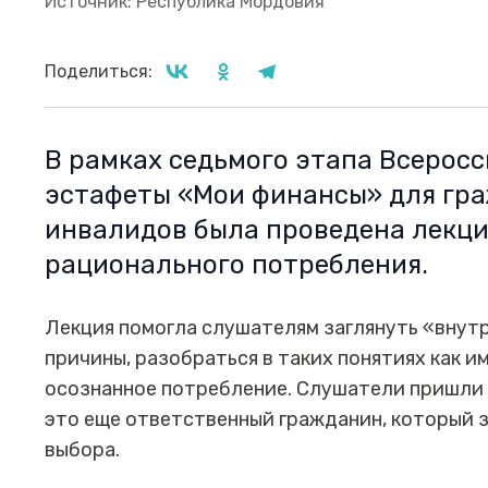
Источник: Республика Мордовия
Поделиться:
В рамках седьмого этапа Всерос
эстафеты «Мои финансы» для гра
инвалидов была проведена лекци
рационального потребления.
Лекция помогла слушателям заглянуть «внутр
причины, разобраться в таких понятиях как и
осознанное потребление. Слушатели пришли 
это еще ответственный гражданин, который 
выбора.