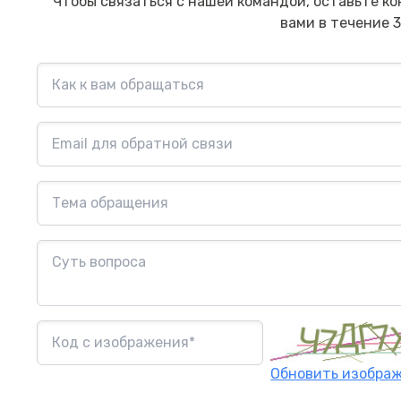
Чтобы связаться с нашей командой, оставьте ко
вами в течение 3
Обновить изобра