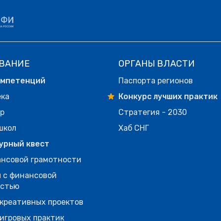
ВАНИЕ
ОРГАНЫ ВЛАСТИ
омпетенций
Паспорта регионов
ека
Конкурс лучших практик
р
Стратегия - 2030
школ
Хаб СНГ
урный квест
нсовой грамотности
 с финансовой
остью
креативных проектов
игровых практик