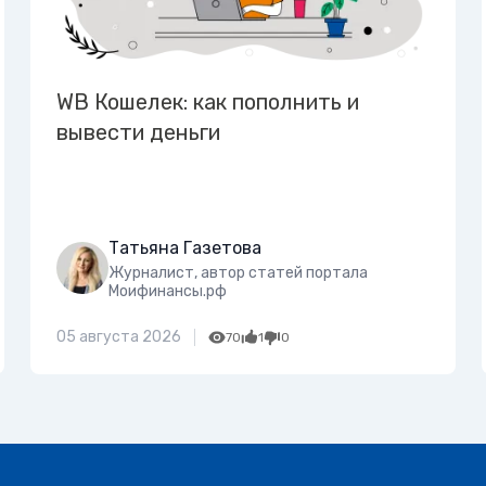
WB Кошелек: как пополнить и
вывести деньги
Татьяна Газетова
Журналист, автор статей портала
Моифинансы.рф
05 августа 2026
70
1
0