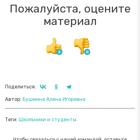
Пожалуйста, оцените
материал
Поделиться:
Автор:
Бушмина Алена Игоревна
Теги:
Школьники и студенты
Чтобы связаться с нашей командой, оставьте