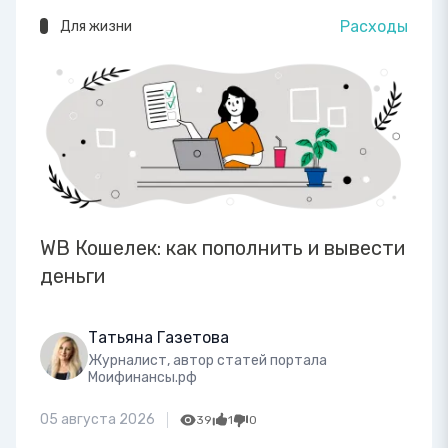
Расходы
Для жизни
WB Кошелек: как пополнить и вывести
деньги
Татьяна Газетова
Журналист, автор статей портала
Моифинансы.рф
05 августа 2026
39
1
0