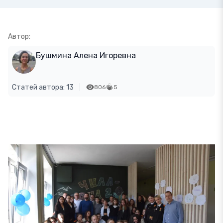
Автор:
Бушмина Алена Игоревна
Статей автора: 13
806
5