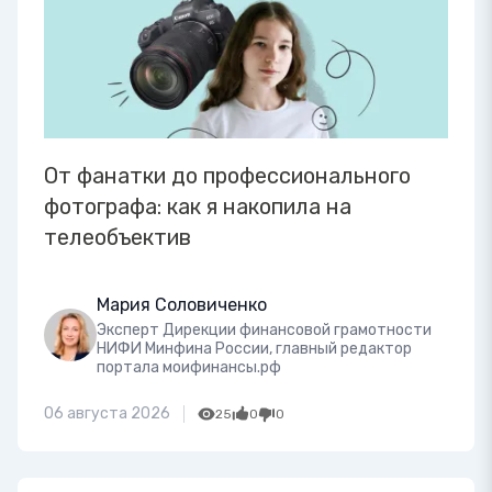
От фанатки до профессионального
фотографа: как я накопила на
телеобъектив
Мария Соловиченко
Эксперт Дирекции финансовой грамотности
НИФИ Минфина России, главный редактор
портала моифинансы.рф
06 августа 2026
25
0
0