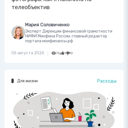
телеобъектив
Мария Соловиченко
Эксперт Дирекции финансовой грамотности
НИФИ Минфина России, главный редактор
портала моифинансы.рф
06 августа 2026
75
1
0
Расходы
Для жизни