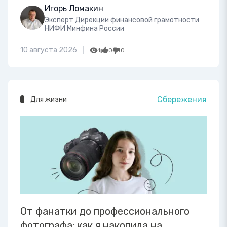
Игорь Ломакин
Эксперт Дирекции финансовой грамотности
НИФИ Минфина России
10 августа 2026
1
0
0
Сбережения
Для жизни
От фанатки до профессионального
фотографа: как я накопила на