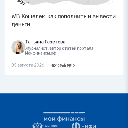
WB Кошелек: как пополнить и вывести
деньги
Татьяна Газетова
Журналист, автор статей портала
Моифинансы.рф
05 августа 2026
105
1
0