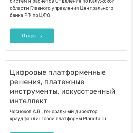
систем и расчетов Отделения по Калужской
области Главного управления Центрального
банка РФ по ЦФО
Открыть
Цифровые платформенные
решения, платежные
инструменты, искусственный
интеллект
Чесноков А.В., генеральный директор
краудфандинговой платформы Planeta.ru