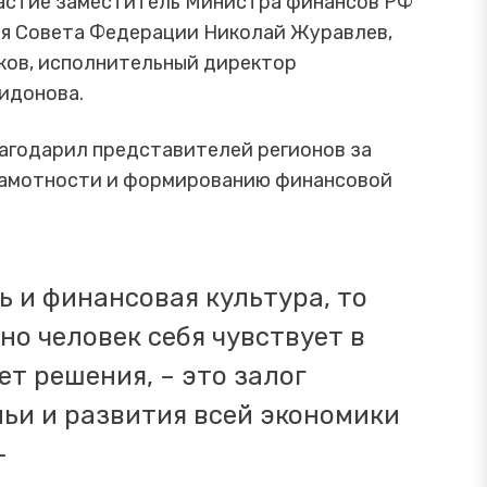
частие заместитель Министра финансов РФ
ля Совета Федерации Николай Журавлев,
ков, исполнительный директор
идонова.
агодарил представителей регионов за
рамотности и формированию финансовой
 и финансовая культура, то
нно человек себя чувствует в
т решения, – это залог
ьи и развития всей экономики
 -