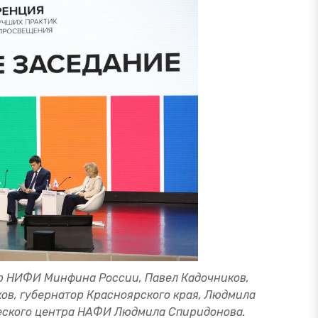
р НИФИ Минфина России, Павел Кадочников,
ов, губернатор Красноярского края, Людмила
еского центра НАФИ Людмила Спиридонова.