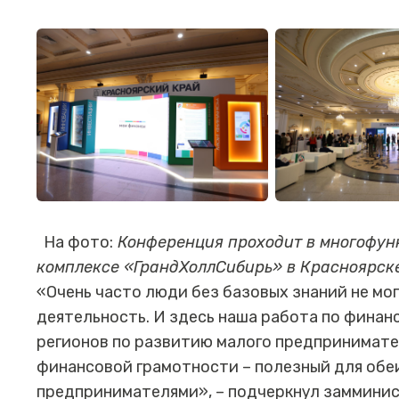
На фото:
Конференция проходит в многофун
комплексе «ГрандХоллСибирь» в Красноярске
«Очень часто люди без базовых знаний не м
деятельность. И здесь наша работа по фина
регионов по развитию малого предпринимате
финансовой грамотности – полезный для обе
предпринимателями», – подчеркнул замминис