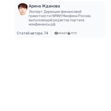
Арина Жданова
Эксперт Дирекции финансовой
грамотности НИФИ Минфина России,
выпускающий редактор портала
моифинансы.рф
Статей автора: 74
69651
1173