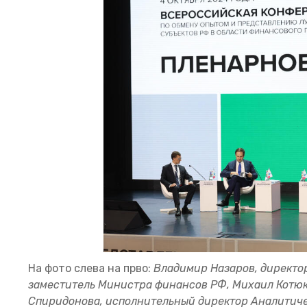
На фото слева на прво:
Владимир Назаров, директо
заместитель Министра финансов РФ, Михаил Котюк
Спиридонова, исполнительный директор Аналитич