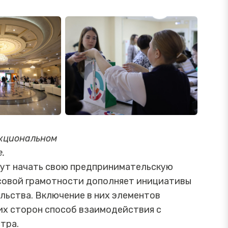
кциональном
.
огут начать свою предпринимательскую
нсовой грамотности дополняет инициативы
льства. Включение в них элементов
их сторон способ взаимодействия с
тра.