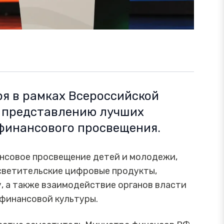
ря в рамках Всероссийской
и представлению лучших
 финансового просвещения.
ансовое просвещение детей и молодежи,
светительские цифровые продукты,
 а также взаимодействие органов власти
 финансовой культуры.