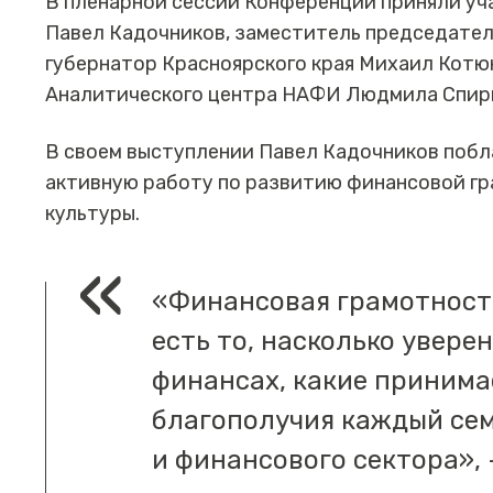
В пленарной сессии Конференции приняли у
Павел Кадочников, заместитель председате
губернатор Красноярского края Михаил Котю
Аналитического центра НАФИ Людмила Спир
В своем выступлении Павел Кадочников побл
активную работу по развитию финансовой г
культуры.
«Финансовая грамотность
есть то, насколько увере
финансах, какие принимае
благополучия каждый сем
и финансового сектора»,