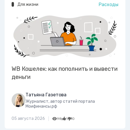
Расходы
Для жизни
WB Кошелек: как пополнить и вывести
деньги
Татьяна Газетова
Журналист, автор статей портала
Моифинансы.рф
05 августа 2026
98
1
0