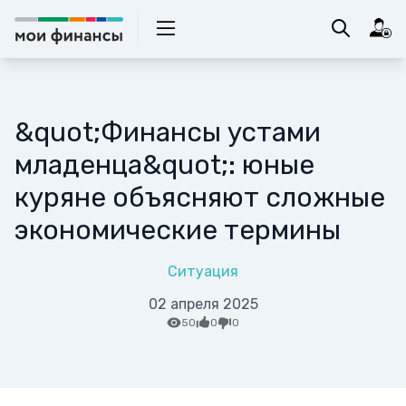
&quot;Финансы устами
младенца&quot;: юные
куряне объясняют сложные
экономические термины
Ситуация
02 апреля 2025
50
0
0