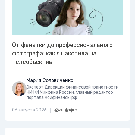
От фанатки до профессионального
фотографа: как я накопила на
телеобъектив
Мария Соловиченко
Эксперт Дирекции финансовой грамотности
НИФИ Минфина России, главный редактор
портала моифинансы.рф
06 августа 2026
68
1
0