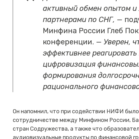
активный обмен опытом и
партнерами по СНГ,
— под
Минфина России Глеб Пок
конференции. —
Уверен, ч
эффективнее реагировать 
цифровизация финансовых
формирования долгосрочн
рационального финансово
Он напомнил, что при содействии НИФИ было
сотрудничестве между Минфином России, Ба
стран Содружества, а также что образовате
аудиовизуальные продукты по финансовой гр