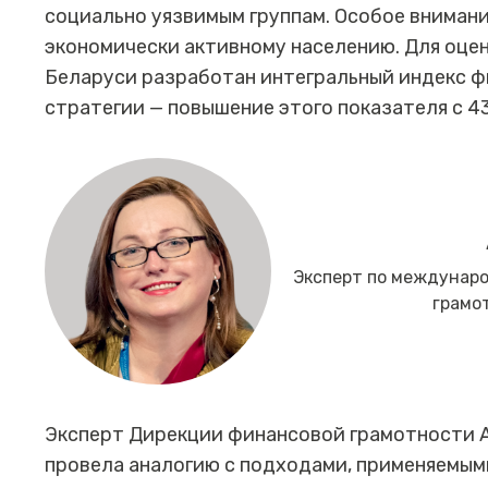
социально уязвимым группам. Особое вниман
экономически активному населению. Для оце
Беларуси разработан интегральный индекс ф
стратегии — повышение этого показателя с 43,
Эксперт по междунар
грамо
Эксперт Дирекции финансовой грамотности А
провела аналогию с подходами, применяемым