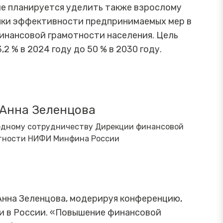
ие планируется уделить также взрослому
нки эффективности предпринимаемых мер в
инансовой грамотности населения. Цель
2 % в 2024 году до 50 % в 2030 году.
Анна Зеленцова
одному сотрудничеству Дирекции финансовой
тности НИФИ Минфина России
нна Зеленцова, модерируя конференцию,
и в России. «Повышение финансовой