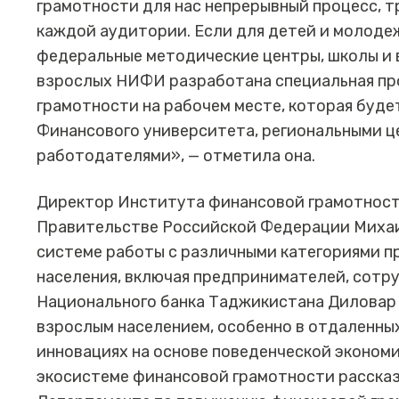
грамотности для нас непрерывный процесс, 
каждой аудитории. Если для детей и молодеж
федеральные методические центры, школы и в
взрослых НИФИ разработана специальная пр
грамотности на рабочем месте, которая буд
Финансового университета, региональными ц
работодателями», — отметила она.
Директор Института финансовой грамотност
Правительстве Российской Федерации Михаи
системе работы с различными категориями п
населения, включая предпринимателей, сот
Национального банка Таджикистана Диловар
взрослым населением, особенно в отдаленны
инновациях на основе поведенческой эконом
экосистеме финансовой грамотности расска