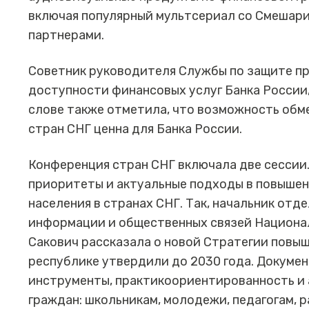
включая популярный мультсериал со Смешари
партнерами.
Советник руководителя Службы по защите п
доступности финансовых услуг Банка России
слове также отметила, что возможность обме
стран СНГ ценна для Банка России.
Конференция стран СНГ включала две сессии
приоритеты и актуальные подходы в повыше
населения в странах СНГ. Так, начальник от
информации и общественных связей Национа
Сакович рассказала о новой Стратегии повы
республике утвердили до 2030 года. Докуме
инструменты, практикоориентированность и 
граждан: школьникам, молодежи, педагогам,