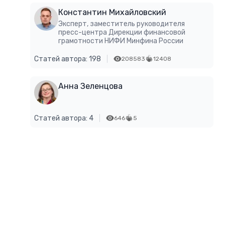
Константин Михайловский
Эксперт, заместитель руководителя
пресс-центра Дирекции финансовой
грамотности НИФИ Минфина России
Статей автора: 198
208583
12408
Анна Зеленцова
Статей автора: 4
646
5