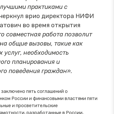
 лучшими практиками с
черкнул врио директора НИФИ
атович во время открытия
то совместная работа позволит
на общие вызовы, такие как
 услуг, необходимость
ого планирования и
го поведения граждан».
 заключено пять соглашений о
нком России и финансовыми властями пяти
льные и просветительские
амотности, разработанные в России,