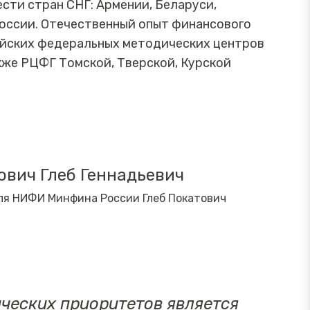
сти стран СНГ: Армении, Беларуси,
России. Отечественный опыт финансового
ийских федеральных методических центров
кже РЦФГ Томской, Тверской, Курской
ович Глеб Геннадьевич
ля НИФИ Минфина России Глеб Покатович
ических приоритетов является