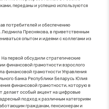
ками, переданы и успешно используются
рав потребителей и обеспечению
, Людмила Преснякова, в приветственным
ниваться опытом и идеями с коллегами из
. На первой обсудили стратегические
нии финансовой грамотности взрослого
дела финансовой грамотности Управления
льного банка Республики Беларусь Юлия
шения финансовой грамотности, которую в
нт делает особый акцент на цифровые
адресный подход к различным категориям
 работающим гражданам, пенсионерам и