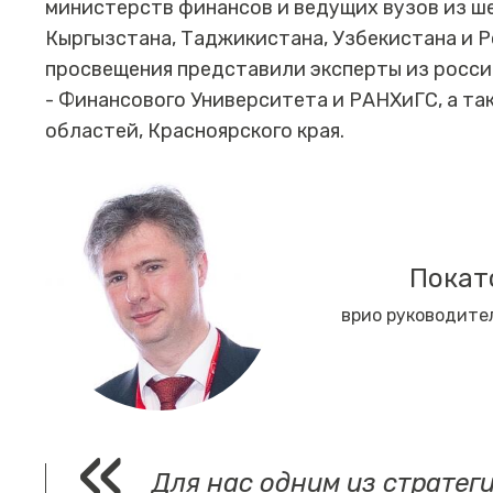
министерств финансов и ведущих вузов из ше
Кыргызстана, Таджикистана, Узбекистана и 
просвещения представили эксперты из росс
- Финансового Университета и РАНХиГС, а та
областей, Красноярского края.
Покат
врио руководите
Для нас одним из стратег