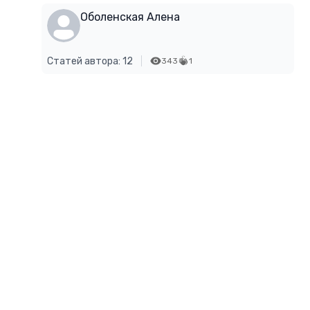
Оболенская Алена
Статей автора: 12
343
1