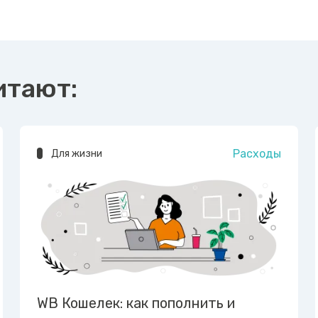
итают:
Расходы
Для жизни
WB Кошелек: как пополнить и