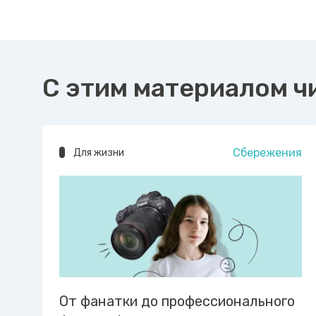
С этим материалом ч
Сбережения
Для жизни
От фанатки до профессионального