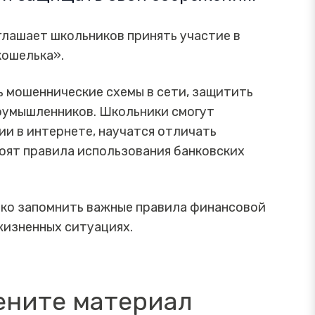
иглашает школьников принять участие в
кошелька».
ть мошеннические схемы в сети, защитить
лоумышленников. Школьники смогут
ии в интернете, научатся отличать
оят правила использования банковских
ько запомнить важные правила финансовой
 жизненных ситуациях.
ените материал