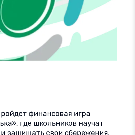
 пройдет финансовая игра
ька», где школьников научат
 и защищать свои сбережения.