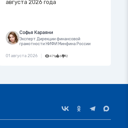
августа 2026 года
Софья Караяни
Эксперт Дирекции финансовой
грамотности НИФИ Минфина России
01 августа 2026
471
6
2