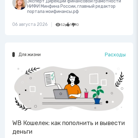
Эксперт Дирекции финансовой грамотности
НИФИ Минфина России, главный редактор
портала моифинансы.рф
06 августа 2026
52
1
0
Расходы
Для жизни
WB Кошелек: как пополнить и вывести
деньги