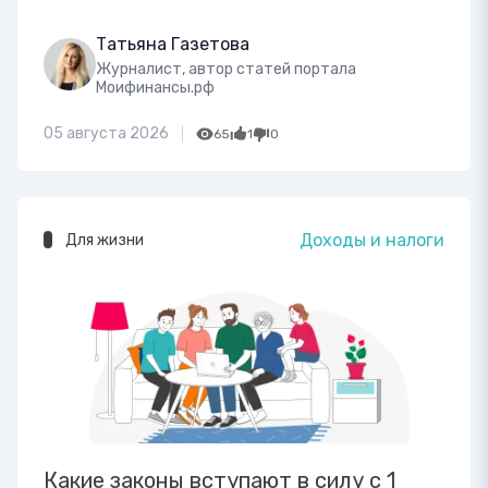
Татьяна Газетова
Журналист, автор статей портала
Моифинансы.рф
05 августа 2026
65
1
0
Доходы и налоги
Для жизни
Какие законы вступают в силу с 1