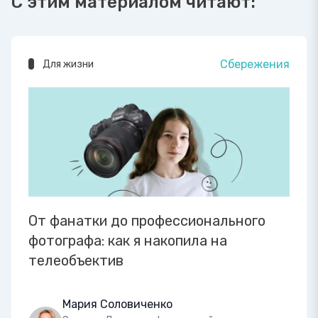
С этим материалом читают:
Сбережения
Для жизни
От фанатки до профессионального
фотографа: как я накопила на
телеобъектив
Мария Соловиченко