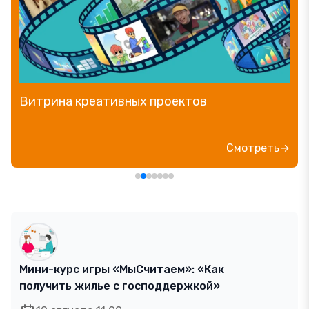
Витрина креативных проектов
Смотреть→
Мини-курс игры «МыСчитаем»: «Как
получить жилье с господдержкой»