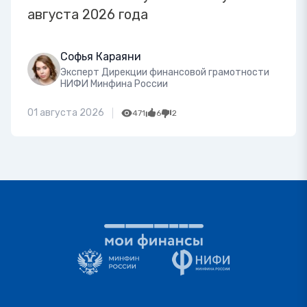
августа 2026 года
Софья Караяни
Эксперт Дирекции финансовой грамотности
НИФИ Минфина России
01 августа 2026
471
6
2