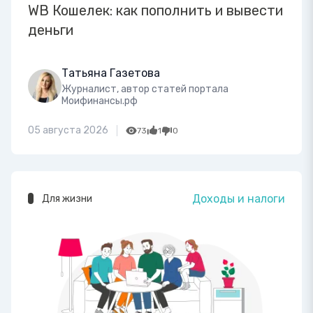
WB Кошелек: как пополнить и вывести
деньги
Татьяна Газетова
Журналист, автор статей портала
Моифинансы.рф
05 августа 2026
73
1
0
Доходы и налоги
Для жизни