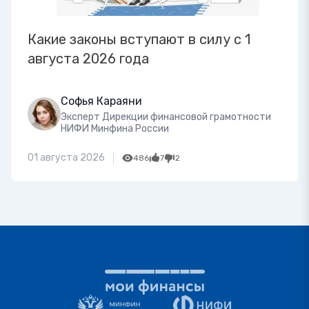
Какие законы вступают в силу с 1
августа 2026 года
Софья Караяни
Эксперт Дирекции финансовой грамотности
НИФИ Минфина России
01 августа 2026
486
7
2