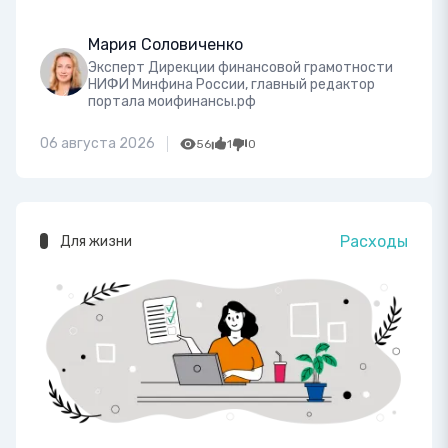
Мария Соловиченко
Эксперт Дирекции финансовой грамотности
НИФИ Минфина России, главный редактор
портала моифинансы.рф
06 августа 2026
56
1
0
Расходы
Для жизни