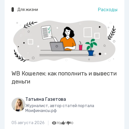
Расходы
Для жизни
WB Кошелек: как пополнить и вывести
деньги
Татьяна Газетова
Журналист, автор статей портала
Моифинансы.рф
05 августа 2026
70
1
0