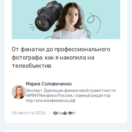
От фанатки до профессионального
фотографа: как я накопила на
телеобъектив
Мария Соловиченко
Эксперт Дирекции финансовой грамотности
НИФИ Минфина России, главный редактор
портала моифинансы.рф
06 августа 2026
56
1
0