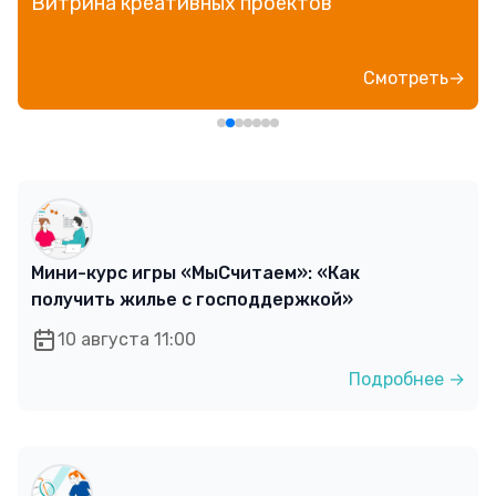
Прямой эфир «Мошенник VS Финансовый
блогер»
Посмотреть→
Мини-курс игры «МыСчитаем»: «Как
получить жилье с господдержкой»
10 августа 11:00
Подробнее →