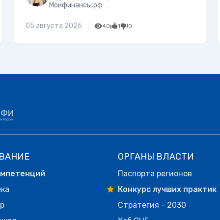
Моифинансы.рф
05 августа 2026
40
1
0
ВАНИЕ
ОРГАНЫ ВЛАСТИ
омпетенций
Паспорта регионов
ека
Конкурс лучших практик
р
Стратегия - 2030