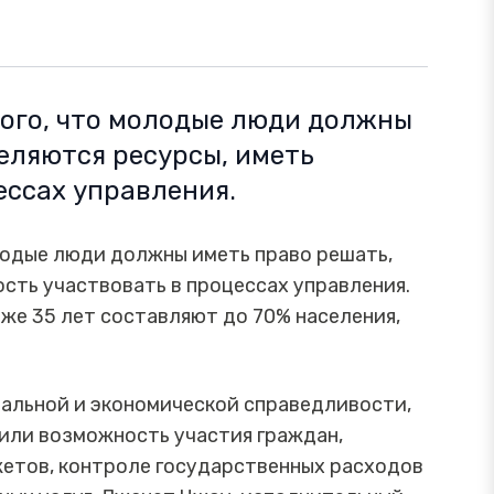
того, что молодые люди должны
еляются ресурсы, иметь
ессах управления.
лодые люди должны иметь право решать,
сть участвовать в процессах управления.
же 35 лет составляют до 70% населения,
иальной и экономической справедливости,
дили возможность участия граждан,
етов, контроле государственных расходов