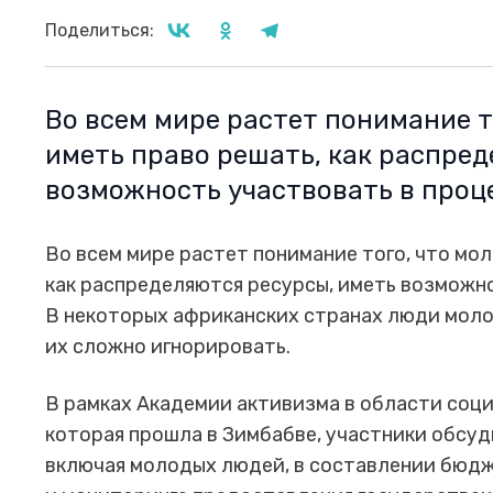
Поделиться:
Во всем мире растет понимание 
иметь право решать, как распред
возможность участвовать в проц
Во всем мире растет понимание того, что мо
как распределяются ресурсы, иметь возможно
В некоторых африканских странах люди моло
их сложно игнорировать.
В рамках Академии активизма в области соц
которая прошла в Зимбабве, участники обсу
включая молодых людей, в составлении бюдж