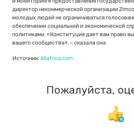
и мониторинге предоставления государствен
директор некоммерческой организации Zimco
молодых людей не ограничиваться голосовани
обеспечении социальной и экономической с
политиками. «Конституция дает вам право в
вашего сообщества», – сказала она.
Источник:
Allafrica.com
Пожалуйста, оц