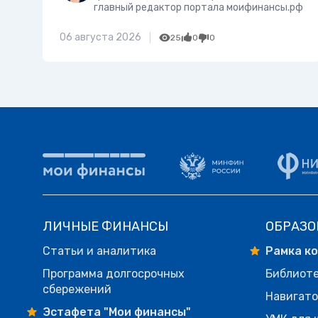
главный редактор портала моифинансы.рф
06 августа 2026
25
0
0
ЛИЧНЫЕ ФИНАНСЫ
ОБРАЗО
Статьи и аналитика
Рамка к
Программа долгосрочных
Библиот
сбережений
Навигато
Эстафета "Мои финансы"