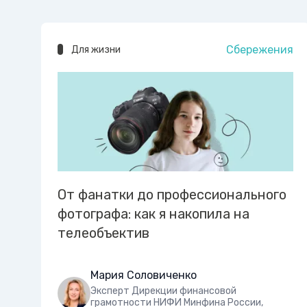
Сбережения
Для жизни
От фанатки до профессионального
фотографа: как я накопила на
телеобъектив
Мария Соловиченко
Эксперт Дирекции финансовой
грамотности НИФИ Минфина России,