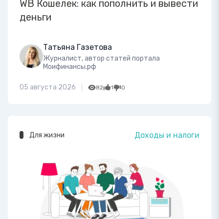
WB Кошелек: как пополнить и вывести
деньги
Татьяна Газетова
Журналист, автор статей портала
Моифинансы.рф
05 августа 2026
82
1
0
Доходы и налоги
Для жизни