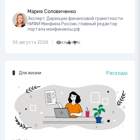
Мария Соловиченко
Эксперт Дирекции финансовой грамотности
НИФИ Минфина России, главный редактор
портала моифинансы.рф
06 августа 2026
59
1
0
Расходы
Для жизни