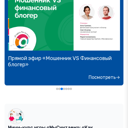
Прямой эфир «Мошенник VS Финансовый
блогер»
Посмотреть→
Мини-курс игры «МыСчитаем»: «Как