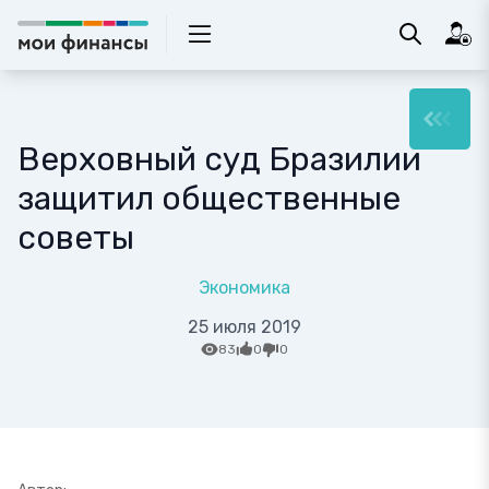
Верховный суд Бразилии
защитил общественные
советы
Экономика
25 июля 2019
83
0
0