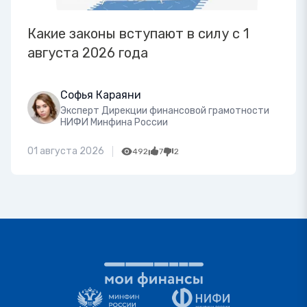
Какие законы вступают в силу с 1
августа 2026 года
Софья Караяни
Эксперт Дирекции финансовой грамотности
НИФИ Минфина России
01 августа 2026
492
7
2