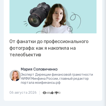
От фанатки до профессионального
фотографа: как я накопила на
телеобъектив
Мария Соловиченко
Эксперт Дирекции финансовой грамотности
НИФИ Минфина России, главный редактор
портала моифинансы.рф
06 августа 2026
68
1
0