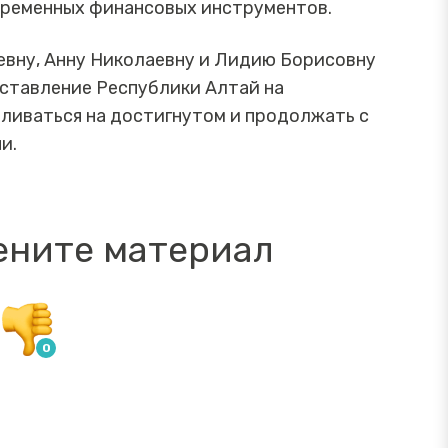
временных финансовых инструментов.
евну, Анну Николаевну и Лидию Борисовну
дставление Республики Алтай на
вливаться на достигнутом и продолжать с
и.
ените материал