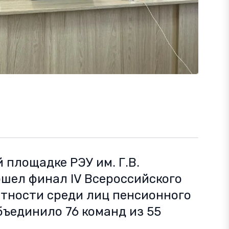
 площадке РЭУ им. Г.В.
шел финал IV Всероссийского
тности среди лиц пенсионного
бъединило 76 команд из 55