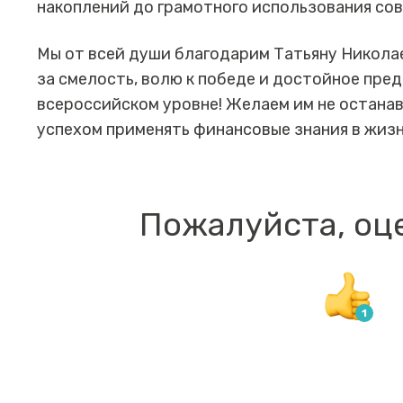
накоплений до грамотного использования со
Мы от всей души благодарим Татьяну Никола
за смелость, волю к победе и достойное пре
всероссийском уровне! Желаем им не остана
успехом применять финансовые знания в жизн
Пожалуйста, оц