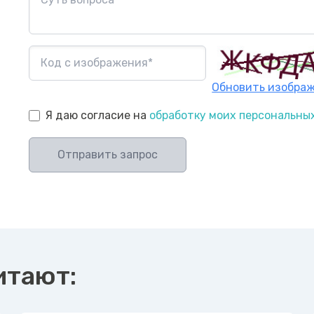
Обновить изобра
Я даю согласие на
обработку моих персональны
Отправить запрос
итают: