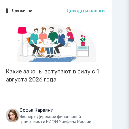
Доходы и налоги
Для жизни
Какие законы вступают в силу с 1
августа 2026 года
Софья Караяни
Эксперт Дирекции финансовой
грамотности НИФИ Минфина России