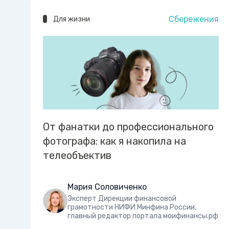
Сбережения
Для жизни
От фанатки до профессионального
фотографа: как я накопила на
телеобъектив
Мария Соловиченко
Эксперт Дирекции финансовой
грамотности НИФИ Минфина России,
главный редактор портала моифинансы.рф