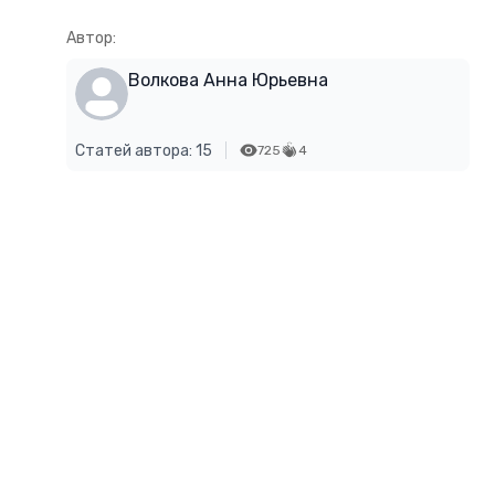
Автор:
Волкова Анна Юрьевна
Статей автора: 15
725
4