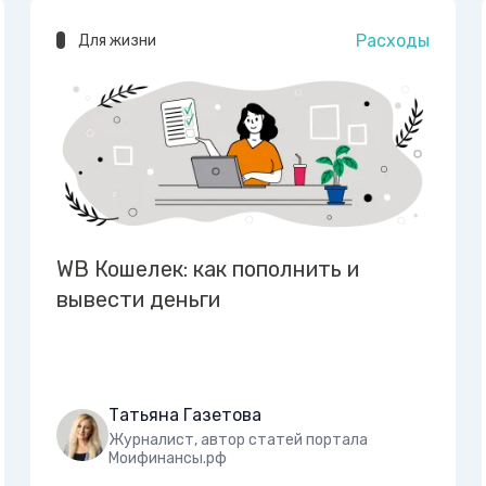
Расходы
Для жизни
WB Кошелек: как пополнить и
вывести деньги
Татьяна Газетова
Журналист, автор статей портала
Моифинансы.рф