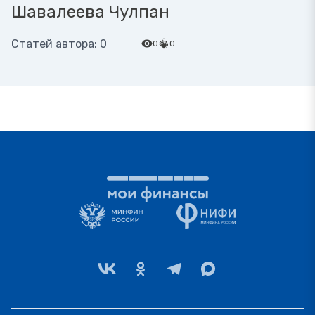
Шавалеева Чулпан
Статей автора: 0
0
0