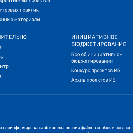
креативных проектов
игровых практик
онные материалы
НИТЕЛЬНО
ИНИЦИАТИВНОЕ
БЮДЖЕТИРОВАНИЕ
е
Все об инициативном
рь
бюджетировании
ентр
Конкурс проектов ИБ
ы
Архив проектов ИБ
о проинформированы об использовании файлов cookies и согласн