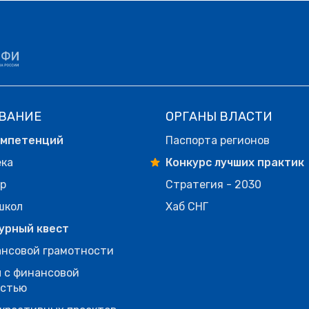
ВАНИЕ
ОРГАНЫ ВЛАСТИ
омпетенций
Паспорта регионов
ека
Конкурс лучших практик
р
Стратегия - 2030
школ
Хаб СНГ
урный квест
нсовой грамотности
 с финансовой
остью