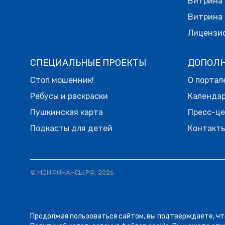
Витрина 
Витрина 
Лицензи
СПЕЦИАЛЬНЫЕ ПРОЕКТЫ
ДОПОЛ
Стоп мошенник!
О портал
Ребусы и раскраски
Календа
Пушкинская карта
Пресс-ц
Подкасты для детей
Контакт
© МОИФИНАНСЫ.РФ, 2026
Продолжая пользоваться сайтом, вы подтверждаете, чт
06.08
14:16
ЛЕНТА