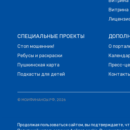
Витрина 
Витрина 
Лицензи
СПЕЦИАЛЬНЫЕ ПРОЕКТЫ
ДОПОЛ
Стоп мошенник!
О портал
Ребусы и раскраски
Календа
Пушкинская карта
Пресс-ц
Подкасты для детей
Контакт
© МОИФИНАНСЫ.РФ, 2026
Продолжая пользоваться сайтом, вы подтверждаете, чт
05.08
12:58
ЛЕНТА