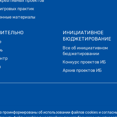
креативных проектов
игровых практик
онные материалы
НИТЕЛЬНО
ИНИЦИАТИВНОЕ
БЮДЖЕТИРОВАНИЕ
е
Все об инициативном
рь
бюджетировании
ентр
Конкурс проектов ИБ
ы
Архив проектов ИБ
о проинформированы об использовании файлов cookies и согласн