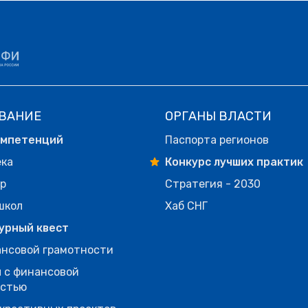
ВАНИЕ
ОРГАНЫ ВЛАСТИ
омпетенций
Паспорта регионов
ека
Конкурс лучших практик
р
Стратегия - 2030
школ
Хаб СНГ
урный квест
нсовой грамотности
 с финансовой
остью