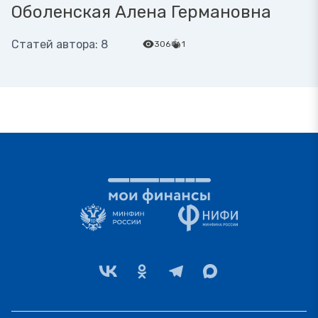
Оболенская Алена Германовна
Статей автора: 8
306
1