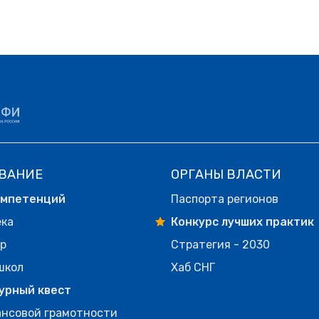
ВАНИЕ
ОРГАНЫ ВЛАСТИ
омпетенций
Паспорта регионов
ека
Конкурс лучших практик
р
Стратегия - 2030
школ
Хаб СНГ
урный квест
нсовой грамотности