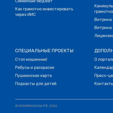
Семейный бюджет
Каникулы
Как грамотно инвестировать
грамотн
через ИИС
Витрина 
Витрина 
Лицензи
СПЕЦИАЛЬНЫЕ ПРОЕКТЫ
ДОПОЛ
Стоп мошенник!
О портал
Ребусы и раскраски
Календа
Пушкинская карта
Пресс-ц
Подкасты для детей
Контакт
© МОИФИНАНСЫ.РФ, 2026