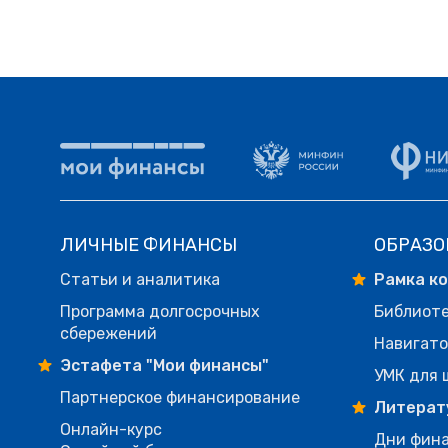
ЛИЧНЫЕ ФИНАНСЫ
ОБРАЗО
Статьи и аналитика
Рамка к
Программа долгосрочных
Библиот
сбережений
Навигато
Эстафета "Мои финансы"
УМК для 
Партнерское финансирование
Литерат
Онлайн-курс
Дни фина