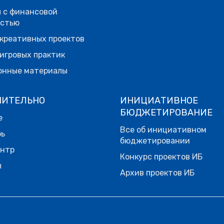
 с финансовой
остью
креативных проектов
игровых практик
онные материалы
НИТЕЛЬНО
ИНИЦИАТИВНОЕ
БЮДЖЕТИРОВАНИЕ
е
Все об инициативном
рь
бюджетировании
ентр
Конкурс проектов ИБ
ы
Архив проектов ИБ