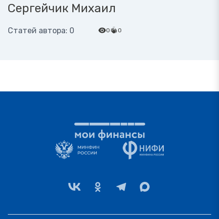
Сергейчик Михаил
Статей автора: 0
0
0