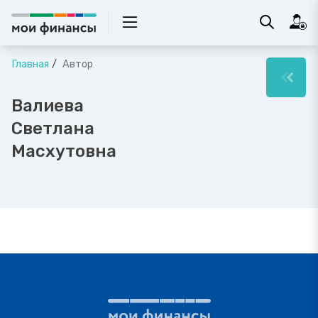
Главная
Автор
Валиева
Светлана
Масхутовна