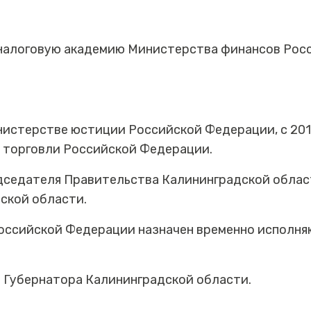
налоговую академию Министерства финансов Рос
инистерстве юстиции Российской Федерации, с 201
 торговли Российской Федерации.
редседателя Правительства Калининградской обла
ской области.
Российской Федерации назначен временно исполн
ь Губернатора Калининградской области.