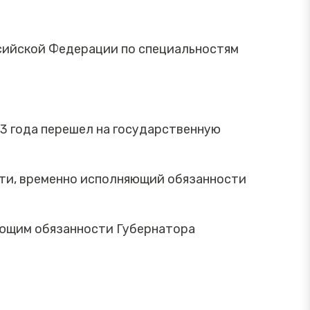
сийской Федерации по специальностям
3 года перешел на государственную
сти, временно исполняющий обязанности
яющим обязанности Губернатора