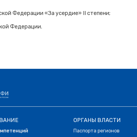
ой Федерации «За усердие» II степени;
кой Федерации.
ВАНИЕ
ОРГАНЫ ВЛАСТИ
омпетенций
Паспорта регионов