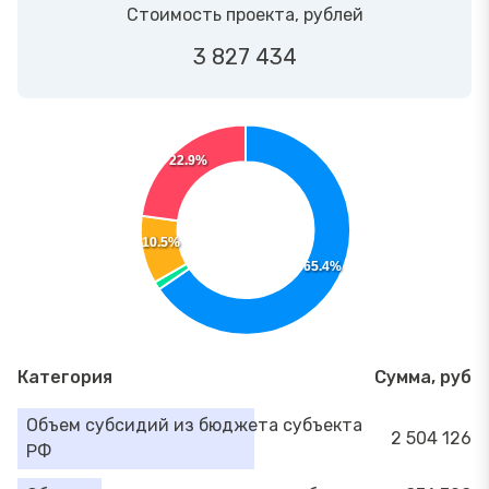
Стоимость проекта, рублей
3 827 434
22.9%
10.5%
65.4%
Категория
Сумма, руб
Объем субсидий из бюджета субъекта
2 504 126
РФ