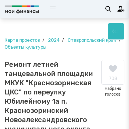
Карта проектов
2024
Ставропольский край
Объекты культуры
Ремонт летней
танцевальной площадки
708
МКУК "Краснозоринская
Набрано
ЦКС" по переулку
голосов
Юбилейному 1а п.
Краснозоринский
Новоалександровского