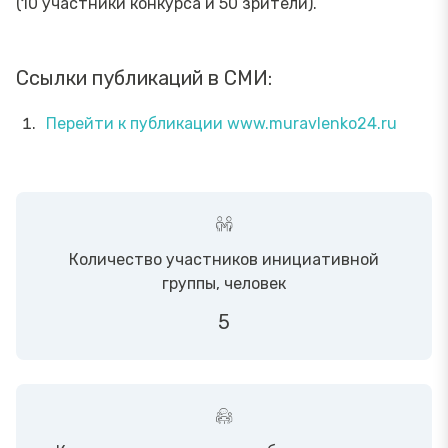
(10 участники конкурса и 50 зрители).
Ссылки публикаций в СМИ:
Перейти к публикации www.muravlenko24.ru
Количество участников инициативной
группы, человек
5