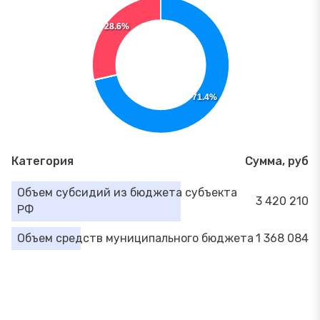
28.6%
71.4%
Категория
Сумма, руб
Объем субсидий из бюджета субъекта
3 420 210
РФ
Объем средств муниципального бюджета
1 368 084