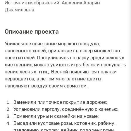
Источник изображений: Ашхеник Азарян
Джамиловна
Описание проекта
Уникальное сочетание морского воздуха,
напоенного хвоей, привлекает в сквер множество
посетителей. Прогуливаясь по парку среди вековых
лиственниц можно увидеть игры белок и послушать
пение лесных птиц. Весной появляются полянки
первоцветов, а летом многолетние цветы
наполняют воздух своим ароматом.
Заменили плиточное покрытие дорожек;
Установили перголу, соединённую с качелью;
Поменяли урны и скамейки на новые;
Высадили кустовые розы, котовник, рябину,
павловнию, ясколку, вейник, рододендроны,