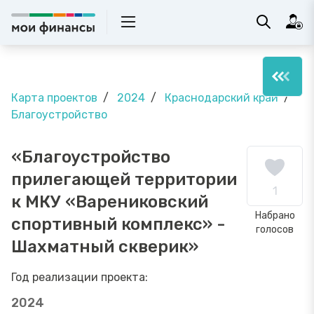
Карта проектов
2024
Краснодарский край
Благоустройство
«Благоустройство
прилегающей территории
1
к МКУ «Варениковский
Набрано
спортивный комплекс» -
голосов
Шахматный скверик»
Год реализации проекта:
2024