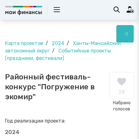
Карта проектов
2024
Ханты-Мансийский
автономный округ
Событийные проекты
(праздники, фестивали)
Районный фестиваль-
конкурс "Погружение в
28
экомир"
Набрано
голосов
Год реализации проекта:
2024