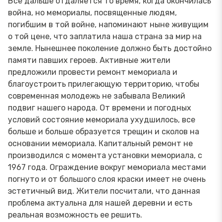
Все дальше отдаляется то время, когда окончилась
война, но мемориалы, посвященные людям,
погибшим в той войне, напоминают ныне живущим
о той цене, что заплатила наша страна за мир на
земле. Нынешнее поколение должно быть достойно
памяти павших героев. Активные жители
предложили провести ремонт мемориала и
благоустроить прилегающую территорию, чтобы
современная молодежь не забывала Великий
подвиг нашего народа. От времени и погодных
условий состояние мемориала ухудшилось, все
больше и больше образуется трещин и сколов на
основании мемориала. Капитальный ремонт не
производился с момента установки мемориала, с
1967 года. Ограждение вокруг мемориала местами
погнуто и от большого слоя краски имеет не очень
эстетичный вид. Жители посчитали, что данная
проблема актуальна для нашей деревни и есть
реальная возможность ее решить.