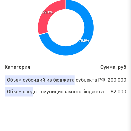
29.1%
70.9%
Категория
Сумма, руб
Объем субсидий из бюджета субъекта РФ
200 000
Объем средств муниципального бюджета
82 000