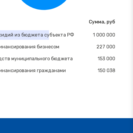
Сумма, руб
сидий из бюджета субъекта РФ
1 000 000
инансирования бизнесом
227 000
дств муниципального бюджета
153 000
инансирования гражданами
150 038