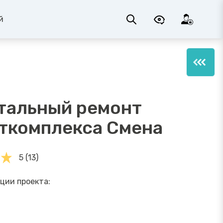
й
тальный ремонт
ткомплекса Смена
5 (13)
ции проекта: