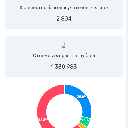
Количество благополучателей, человек
2 804
Стоимость проекта, рублей
1 330 983
28.9%
62.8%
5.6%