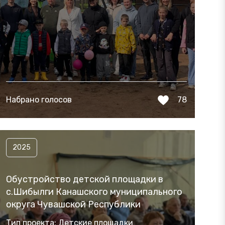
Набрано голосов
78
2025
Обустройство детской площадки в
с.Шибылги Канашского муниципального
округа Чувашской Республики
Тип проекта: Детские площадки