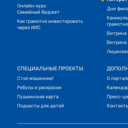
Онлайн-курс
Дни фина
Семейный бюджет
Каникулы
Как грамотно инвестировать
грамотн
через ИИС
Витрина 
Витрина 
Лицензи
СПЕЦИАЛЬНЫЕ ПРОЕКТЫ
ДОПОЛ
Стоп мошенник!
О портал
Ребусы и раскраски
Календа
Пушкинская карта
Пресс-ц
Подкасты для детей
Контакт