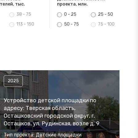
телей, тыс.
проекта, млн.
38 - 75
0 - 25
25 - 50
113 - 150
50 - 75
75 - 100
2025
Устройство детской площадки по
адресу: Тверская область,
Осташковский городской округ, г.
Осташков, ул. Рудинская, возле д. 9
Тип проекта: Детские площадки