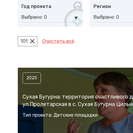
Год проекта
Регион
Выбрано: 0
Выбрано: 0
101
Очистить всё
2025
Сухая Бугурна: территория счастливого 
ул.Пролетарская в с. Сухая Бугурна Циль
Тип проекта: Детские площадки