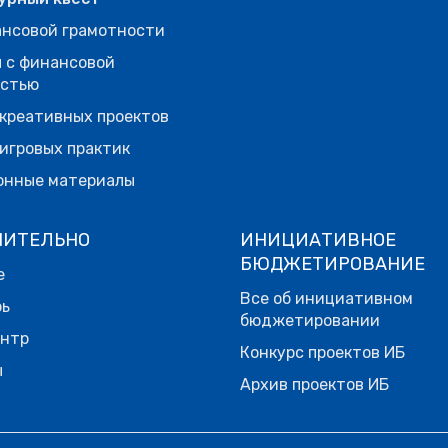
нсовой грамотности
 с финансовой
остью
креативных проектов
игровых практик
онные материалы
НИТЕЛЬНО
ИНИЦИАТИВНОЕ
БЮДЖЕТИРОВАНИЕ
е
Все об инициативном
рь
бюджетировании
ентр
Конкурс проектов ИБ
ы
Архив проектов ИБ