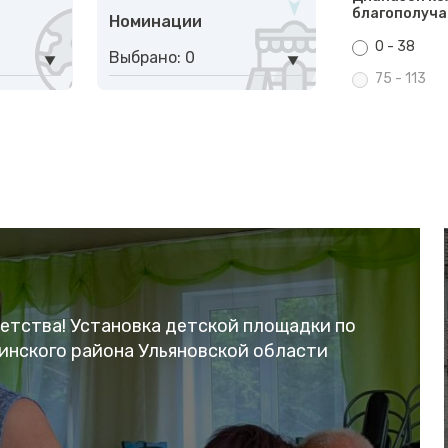
благополуча
Номинации
0 - 38
Выбрано: 0
75 - 113
детства! Установка детской площадки по
нинского района Ульяновской области