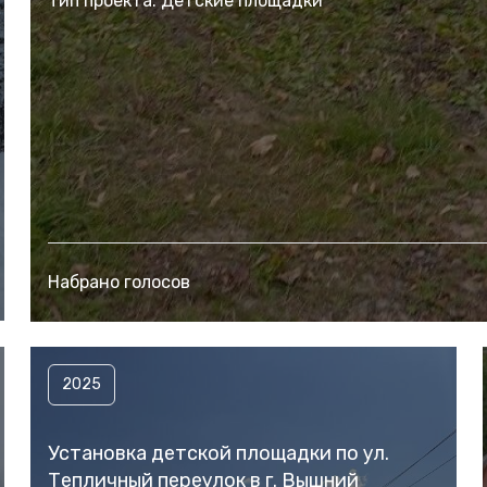
Тип проекта: Детские площадки
Набрано голосов
2025
Установка детской площадки по ул.
Тепличный переулок в г. Вышний