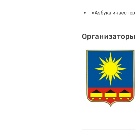
«Азбука инвесто
Организаторы