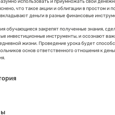
разумно использовать и приумножать свои денежн
снено, что такое акции и облигации в простом и п
 вкладывают деньги в разные финансовые инструм
ия обучающиеся закрепят полученные знания, сде
тые инвестиционные инструменты, и осознают ва
седневной жизни. Проведение урока будет способ
льников основ ответственного отношения к деньг
ия.
тория
мы