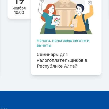
19
ноября
10:00
Налоги, налоговые льготы и
вычеты
Семинары для
налогоплательщиков в
Республике Алтай