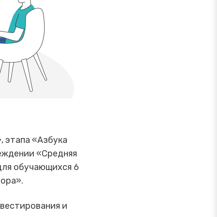
, этапа «Азбука
еждении «Средняя
для обучающихся 6
ора».
нвестирования и