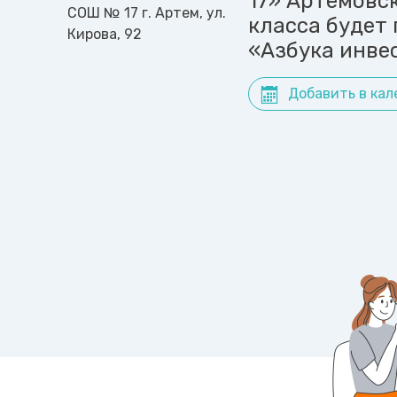
17» Артёмовск
СОШ № 17 г. Артем, ул.
класса будет
Кирова, 92
«Азбука инве
Добавить в кал