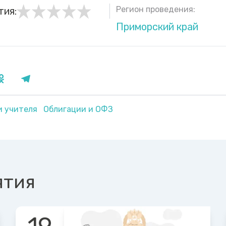
Регион проведения:
тия:
Приморский край
и учителя
Облигации и ОФЗ
ятия