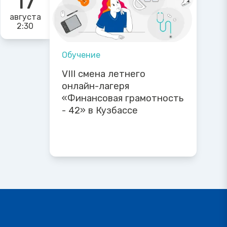
17
августа
2:30
Обучение
VIII смена летнего
онлайн-лагеря
«Финансовая грамотность
- 42» в Кузбассе