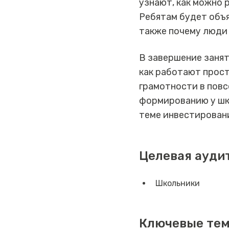
узнают, как можно 
Ребятам будет объя
также почему люди
В завершение занят
как работают прос
грамотности в пов
формированию у шко
теме инвестирован
Целевая ауди
Школьники
Ключевые те