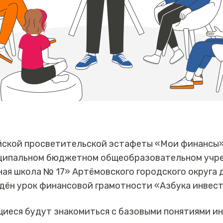
йской просветительской эстафеты «Мои финансы»
иципальном бюджетном общеобразовательном учр
ая школа № 17» Артёмовского городского округа 
дён урок финансовой грамотности «Азбука инвест
щиеся будут знакомиться с базовыми понятиями и