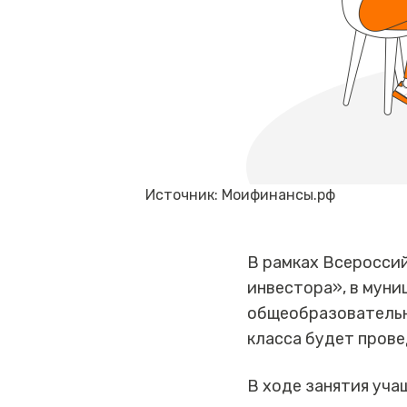
Источник: Моифинансы.рф
В рамках Всеросси
инвестора», в мун
общеобразовательн
класса будет прове
В ходе занятия уча