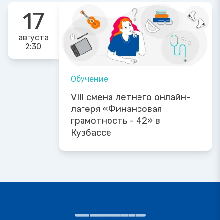
17
августа
2:30
Обучение
VIII смена летнего онлайн-
лагеря «Финансовая
грамотность - 42» в
Кузбассе