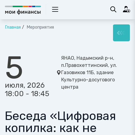
Главная
Мероприятия
5
ЯНАО, Надымский р-н,
п.Правохеттинский, ул.
Газовиков 11Б, здание
Культурно-досугового
июля, 2026
центра
18:00 - 18:45
Беседа «Цифровая
копилка: как не