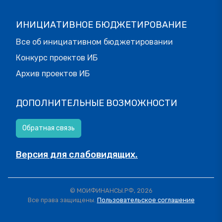
ИНИЦИАТИВНОЕ БЮДЖЕТИРОВАНИЕ
Все об инициативном бюджетировании
Конкурс проектов ИБ
Архив проектов ИБ
ДОПОЛНИТЕЛЬНЫЕ ВОЗМОЖНОСТИ
Обратная связь
Версия для слабовидящих.
© МОИФИНАНСЫ.РФ, 2026
Все права защищены.
Пользовательское соглашение