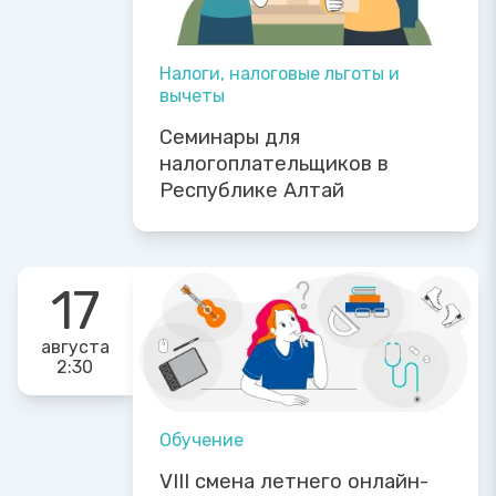
Налоги, налоговые льготы и
вычеты
Семинары для
налогоплательщиков в
Республике Алтай
17
августа
2:30
Обучение
VIII смена летнего онлайн-