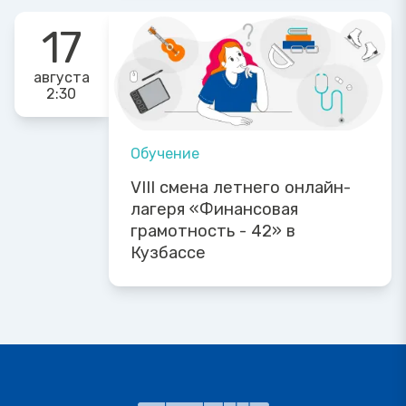
17
августа
2:30
Обучение
VIII смена летнего онлайн-
лагеря «Финансовая
грамотность - 42» в
Кузбассе