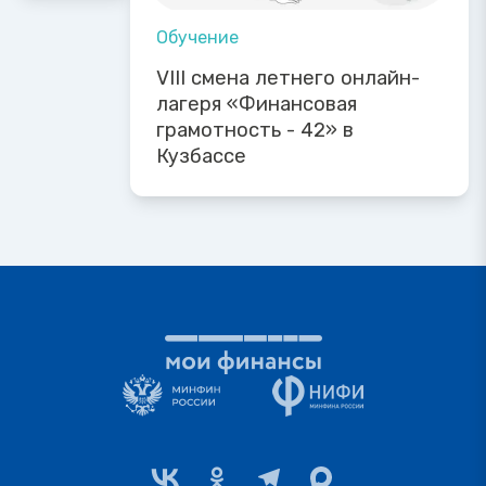
Обучение
VIII смена летнего онлайн-
лагеря «Финансовая
грамотность - 42» в
Кузбассе