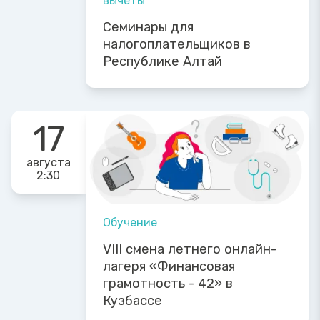
вычеты
Семинары для
налогоплательщиков в
Республике Алтай
17
августа
2:30
Обучение
VIII смена летнего онлайн-
лагеря «Финансовая
грамотность - 42» в
Кузбассе