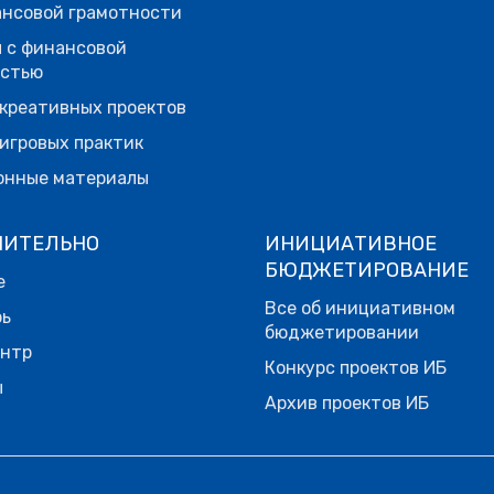
нсовой грамотности
 с финансовой
остью
креативных проектов
игровых практик
онные материалы
НИТЕЛЬНО
ИНИЦИАТИВНОЕ
БЮДЖЕТИРОВАНИЕ
е
Все об инициативном
рь
бюджетировании
ентр
Конкурс проектов ИБ
ы
Архив проектов ИБ