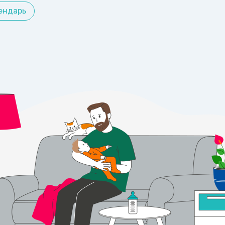
ендарь