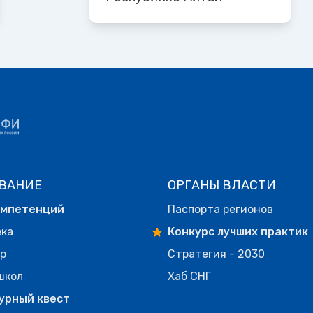
ВАНИЕ
ОРГАНЫ ВЛАСТИ
омпетенций
Паспорта регионов
ека
Конкурс лучших практик
р
Стратегия - 2030
школ
Хаб СНГ
урный квест