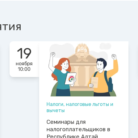
ятия
19
ноября
10:00
Налоги, налоговые льготы и
вычеты
Семинары для
налогоплательщиков в
Республике Алтай