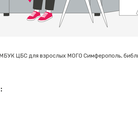
 МБУК ЦБС для взрослых МОГО Симферополь, биб
: