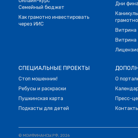
Онлайн-курс
Дни фина
Семейный бюджет
Каникулы
Как грамотно инвестировать
грамотн
через ИИС
Витрина 
Витрина 
Лицензи
СПЕЦИАЛЬНЫЕ ПРОЕКТЫ
ДОПОЛ
Стоп мошенник!
О портал
Ребусы и раскраски
Календа
Пушкинская карта
Пресс-ц
Подкасты для детей
Контакт
© МОИФИНАНСЫ.РФ, 2026