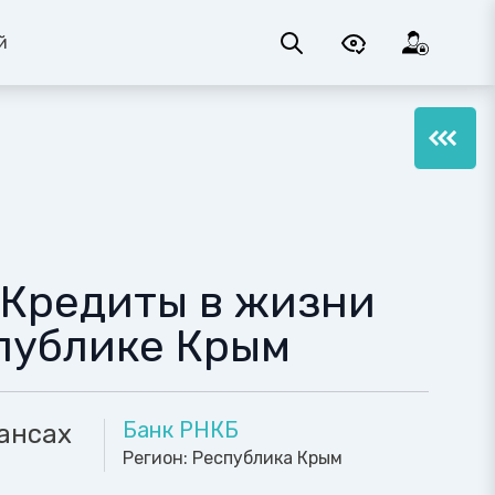
й
«Кредиты в жизни
публике Крым
Банк РНКБ
ансах
Регион:
Республика Крым