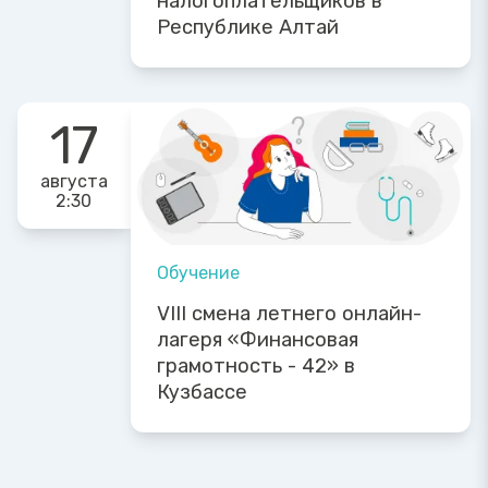
налогоплательщиков в
Республике Алтай
17
августа
2:30
Обучение
VIII смена летнего онлайн-
лагеря «Финансовая
грамотность - 42» в
Кузбассе