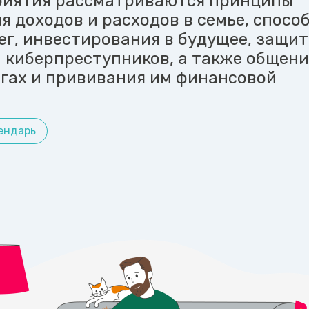
риятия рассматриваются принципы
я доходов и расходов в семье, спосо
ег, инвестирования в будущее, защит
 киберпреступников, а также общени
ьгах и прививания им финансовой
ендарь