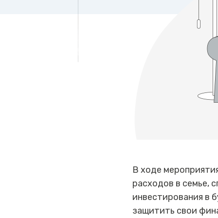
В ходе мероприяти
расходов в семье, 
инвестирования в б
защитить свои фина