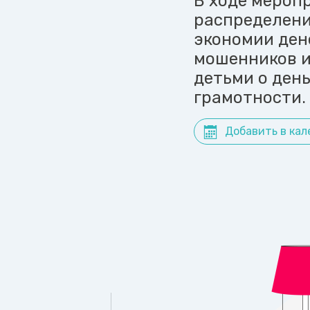
В ходе мероп
распределени
экономии ден
мошенников и
детьми о ден
грамотности.
Добавить в кал