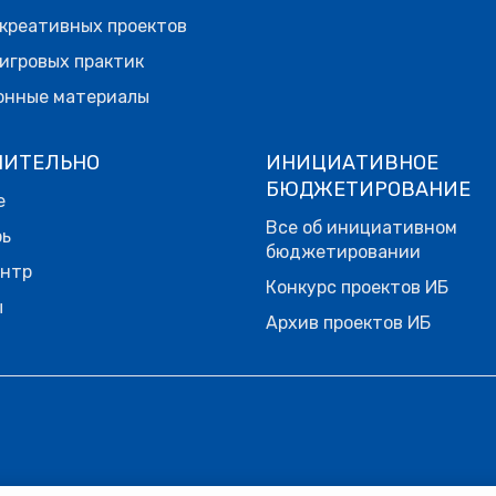
креативных проектов
игровых практик
онные материалы
НИТЕЛЬНО
ИНИЦИАТИВНОЕ
БЮДЖЕТИРОВАНИЕ
е
Все об инициативном
рь
бюджетировании
ентр
Конкурс проектов ИБ
ы
Архив проектов ИБ