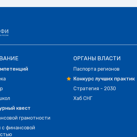
ВАНИЕ
ОРГАНЫ ВЛАСТИ
омпетенций
Паспорта регионов
ека
Конкурс лучших практик
р
Стратегия - 2030
школ
Хаб СНГ
урный квест
нсовой грамотности
 с финансовой
остью