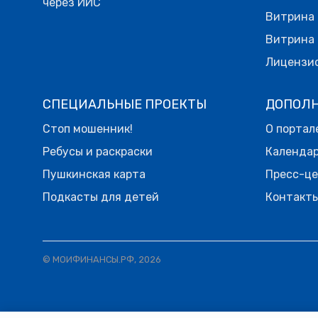
через ИИС
Витрина 
Витрина 
Лицензи
СПЕЦИАЛЬНЫЕ ПРОЕКТЫ
ДОПОЛ
Стоп мошенник!
О портал
Ребусы и раскраски
Календа
Пушкинская карта
Пресс-ц
Подкасты для детей
Контакт
© МОИФИНАНСЫ.РФ, 2026