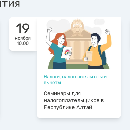
ятия
19
ноября
10:00
Налоги, налоговые льготы и
вычеты
Семинары для
налогоплательщиков в
Республике Алтай