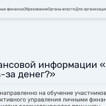
ные финансы
Образование
Органы власти
Для организаци
ансовой информации «К
з-за денег?»
направленно на обучение участнико
ктивного управления личными фина