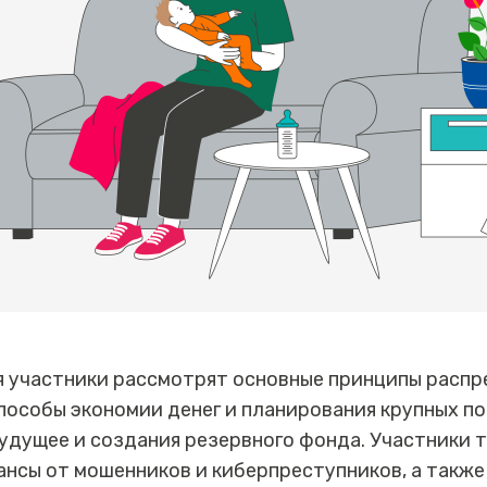
я участники рассмотрят основные принципы распр
способы экономии денег и планирования крупных по
удущее и создания резервного фонда. Участники т
нсы от мошенников и киберпреступников, а также 