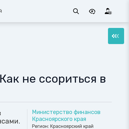
й
ак не ссориться в
Министерство финансов
в
Красноярского края
нсами.
Регион:
Красноярский край