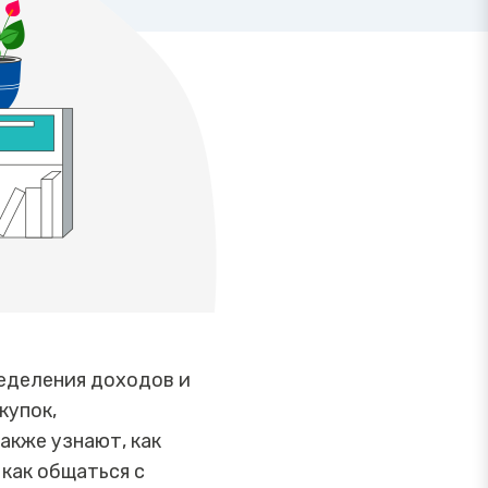
еделения доходов и
купок,
акже узнают, как
как общаться с