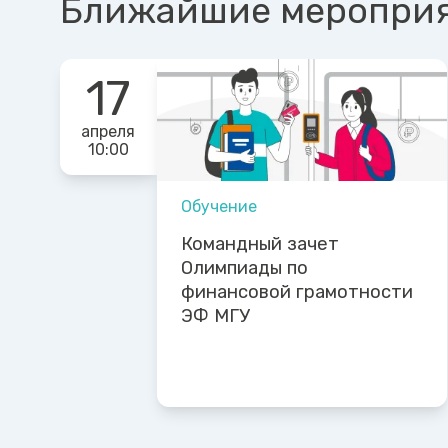
Ближайшие меропри
17
апреля
10:00
Обучение
Командный зачет
Олимпиады по
финансовой грамотности
ЭФ МГУ