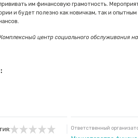
 прививать им финансовую грамотность. Мероприя
рии и будет полезно как новичкам, так и опытным
нансов.
 Комплексный центр социального обслуживания н
:
Ответственный организато
тия: