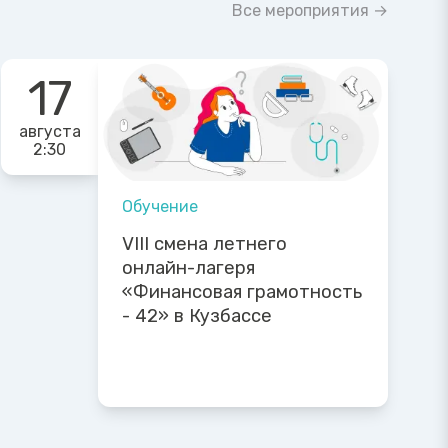
Все мероприятия →
17
августа
2:30
Обучение
VIII смена летнего
онлайн-лагеря
«Финансовая грамотность
- 42» в Кузбассе