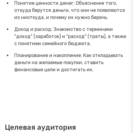
Понятие ценности денег: Объяснение того,
откуда берутся деньги, что они не появляются
из ниоткуда, и почему их нужно беречь.
Доход и расход: Знакомство с терминами
"доход" (заработок) и "расход" (траты), а также
с понятием семейного бюджета.
Планирование и накопление: Как откладывать
деньги на желаемые покупки, ставить
финансовые цели и достигать их.
Целевая аудитория