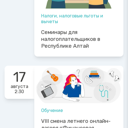
Налоги, налоговые льготы и
вычеты
Семинары для
налогоплательщиков в
Республике Алтай
17
августа
2:30
Обучение
VIII смена летнего онлайн-