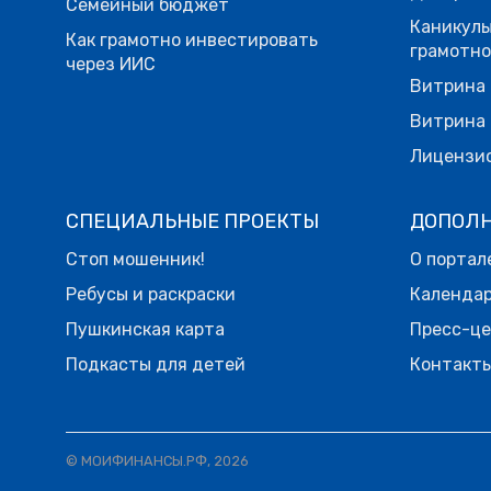
Семейный бюджет
Каникулы
Как грамотно инвестировать
грамотн
через ИИС
Витрина 
Витрина 
Лицензи
СПЕЦИАЛЬНЫЕ ПРОЕКТЫ
ДОПОЛ
Стоп мошенник!
О портал
Ребусы и раскраски
Календа
Пушкинская карта
Пресс-ц
Подкасты для детей
Контакт
© МОИФИНАНСЫ.РФ, 2026