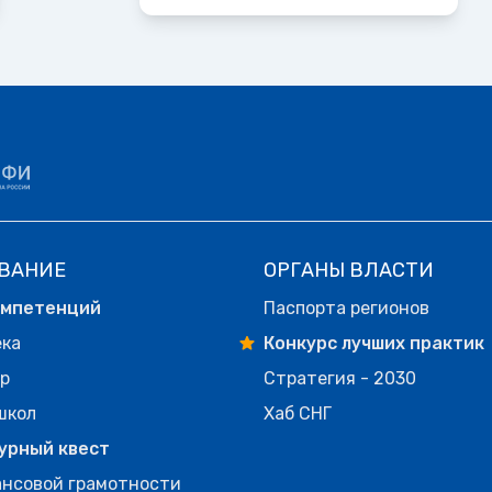
ВАНИЕ
ОРГАНЫ ВЛАСТИ
омпетенций
Паспорта регионов
ека
Конкурс лучших практик
р
Стратегия - 2030
школ
Хаб СНГ
урный квест
нсовой грамотности