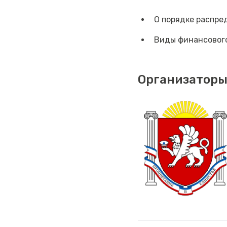
О порядке распр
Виды финансовог
Организаторы