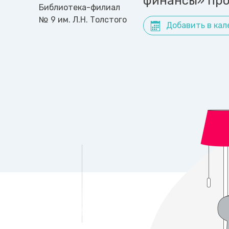
финансы» про
Библиотека-филиал
№ 9 им. Л.Н. Толстого
Добавить в кал