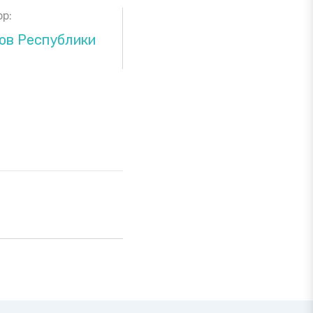
р:
ов Республики