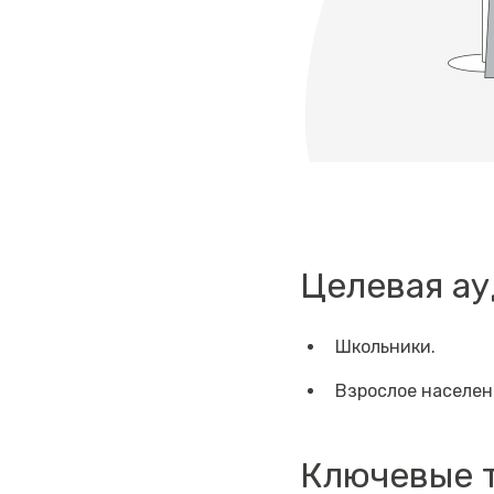
Целевая а
Школьники.
Взрослое населен
Ключевые 