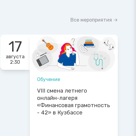
Все мероприятия →
17
августа
2:30
Обучение
VIII смена летнего
онлайн-лагеря
«Финансовая грамотность
- 42» в Кузбассе