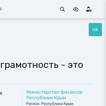
й
рамотность - это
Министерство финансов
х
Республики Крым
Регион:
Республика Крым