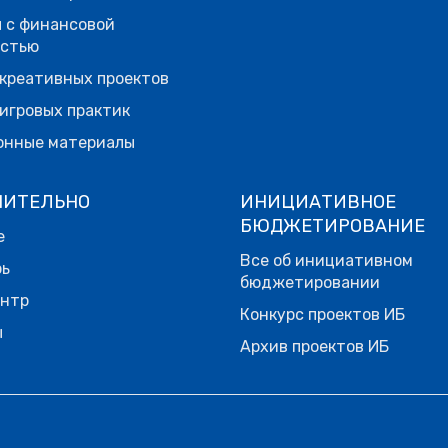
 с финансовой
остью
креативных проектов
игровых практик
онные материалы
НИТЕЛЬНО
ИНИЦИАТИВНОЕ
БЮДЖЕТИРОВАНИЕ
е
Все об инициативном
рь
бюджетировании
ентр
Конкурс проектов ИБ
ы
Архив проектов ИБ