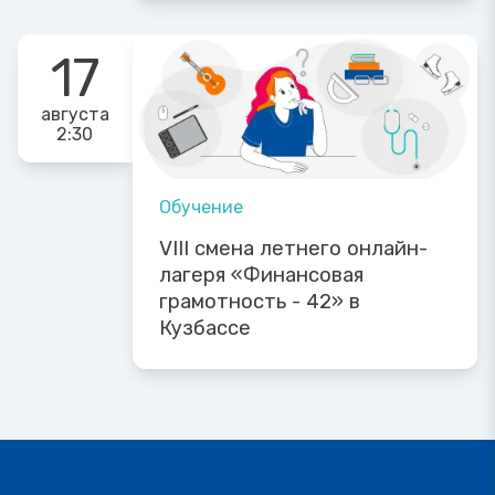
17
августа
2:30
Обучение
VIII смена летнего онлайн-
лагеря «Финансовая
грамотность - 42» в
Кузбассе