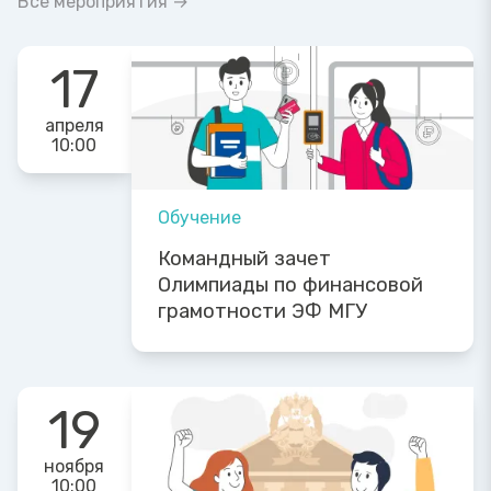
Все мероприятия →
17
апреля
10:00
Обучение
Командный зачет
Олимпиады по финансовой
грамотности ЭФ МГУ
19
ноября
10:00