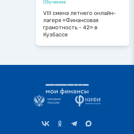
Обучение
VIII смена летнего онлайн-
лагеря «Финансовая
грамотность - 42» в
Кузбассе