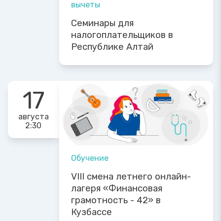
вычеты
Семинары для
налогоплательщиков в
Республике Алтай
17
августа
2:30
Обучение
VIII смена летнего онлайн-
лагеря «Финансовая
грамотность - 42» в
Кузбассе