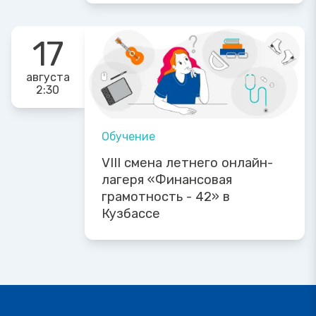
17
августа
2:30
Обучение
VIII смена летнего онлайн-
лагеря «Финансовая
грамотность - 42» в
Кузбассе