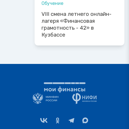
Обучение
VIII смена летнего онлайн-
лагеря «Финансовая
грамотность - 42» в
Кузбассе